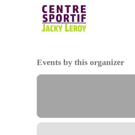
Skip
to
content
Events by this organizer