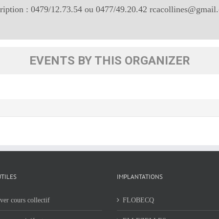
cription : 0479/12.73.54 ou 0477/49.20.42 rcacollines@gmail
EVENTS BY THIS ORGANIZER
UTILES
IMPLANTATIONS
ver cours collectif
FLOBECQ