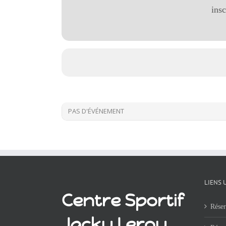
ins
PAS D'ÉVÉNEMENT
LIENS 
Centre Sportif
Réser
Jacky Leroy