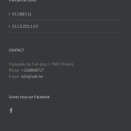
IMPLANTATIONS
FLOBECQ
ELLEZELLES
CONTACT
Esplanade du Fair-play,1 7880 Flobecq
Phone:
+3268840727
Email:
info@asfe.be
Suivez nous sur Facebook