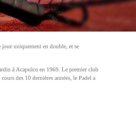
e joue uniquement en double, et se
 jardin à Acapulco en 1969. Le premier club
 cours des 10 dernières années, le Padel a