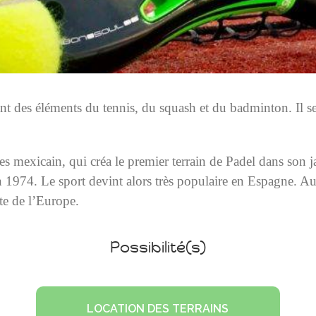
nt des éléments du tennis, du squash et du badminton. Il s
es mexicain, qui créa le premier terrain de Padel dans son
n 1974. Le sport devint alors très populaire en Espagne. Au
te de l’Europe.
Possibilité(s)
LOCATION DES TERRAINS