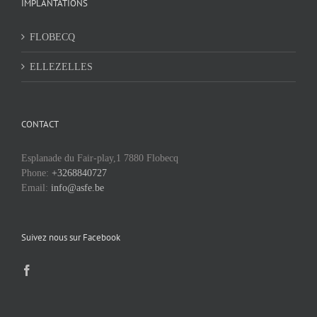
IMPLANTATIONS
FLOBECQ
ELLEZELLES
CONTACT
Esplanade du Fair-play,1 7880 Flobecq
Phone:
+3268840727
Email:
info@asfe.be
Suivez nous sur Facebook