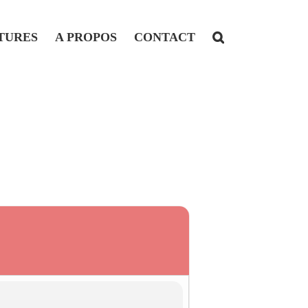
TURES
A PROPOS
CONTACT