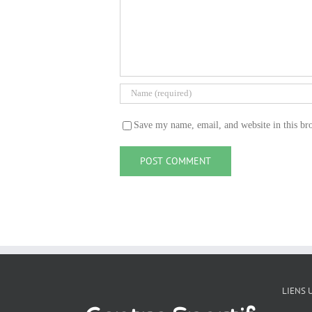
Save my name, email, and website in this br
LIENS 