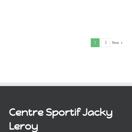
1
2
Next
Centre Sportif Jacky
Leroy